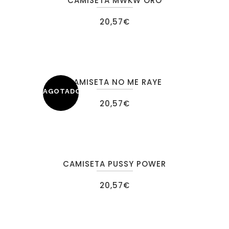
CAMISETA MWKW ORO
20,57
€
CAMISETA NO ME RAYE
AGOTADO
20,57
€
CAMISETA PUSSY POWER
20,57
€