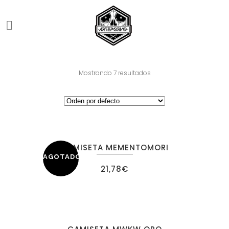
Mostrando 7 resultados
CAMISETA MEMENTOMORI
AGOTADO
21,78
€