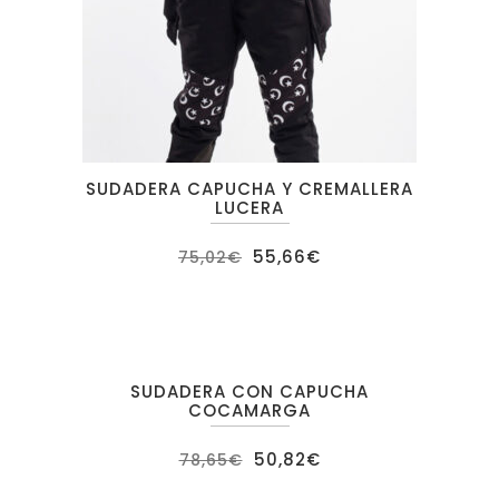
SUDADERA CAPUCHA Y CREMALLERA
LUCERA
55,66
€
75,02
€
SUDADERA CON CAPUCHA
COCAMARGA
OFERTA
50,82
€
78,65
€