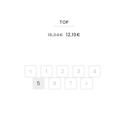
TOP
OFERTA
12,10
€
16,34
€
1
2
3
4
5
6
7