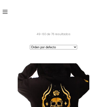
49–60 de 76 resultados